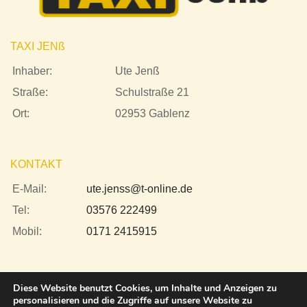
TAXI JEN
ß
Inhaber:
Ute Jenß
Straße:
Schulstraße 21
Ort:
02953 Gablenz
KONTAKT
E-Mail:
ute.jenss@t-online.de
Tel:
03576 222499
Mobil:
0171 2415915
Diese Website benutzt Cookies, um Inhalte und Anzeigen zu
personalisieren und die Zugriffe auf unsere Website zu